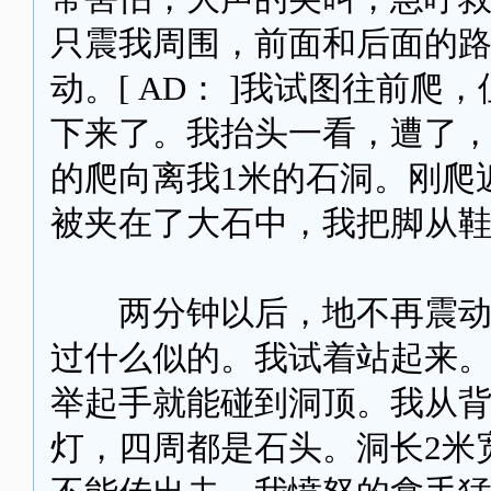
只震我周围，前面和后面的
动。[ AD： ]我试图往前
下来了。我抬头一看，遭了
的爬向离我1米的石洞。刚爬
被夹在了大石中，我把脚从
两分钟以后，地不再震动，
过什么似的。我试着站起来。
举起手就能碰到洞顶。我从
灯，四周都是石头。洞长2米