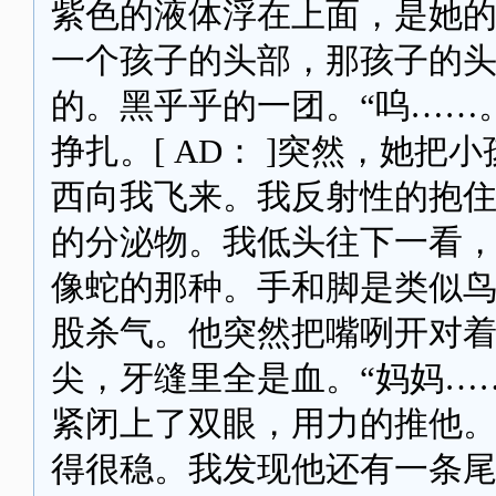
紫色的液体浮在上面，是她
一个孩子的头部，那孩子的头
的。黑乎乎的一团。“呜……
挣扎。[ AD： ]突然，她
西向我飞来。我反射性的抱
的分泌物。我低头往下一看
像蛇的那种。手和脚是类似
股杀气。他突然把嘴咧开对
尖，牙缝里全是血。“妈妈…
紧闭上了双眼，用力的推他
得很稳。我发现他还有一条尾