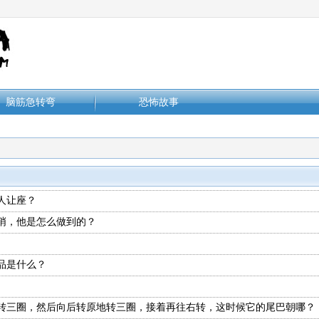
脑筋急转弯
恐怖故事
人让座？
哨，他是怎么做到的？
品是什么？
转三圈，然后向后转原地转三圈，接着再往右转，这时候它的尾巴朝哪？