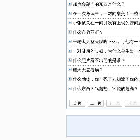
加热会凝固的东西是什么？
在一次考试中，一对同桌交了一模
小张被关在一间并没有上锁的房间
什么布剪不断？
王老太太整天喋喋不休，可他有一
一对健康的夫妇，为什么会生出一
什么照片看不出照的是谁？
谁天天去看病？
什么动物，你打死了它却流了你的
什么东西天气越热，它爬的越高？
首 页
上一页
下一页
末 页