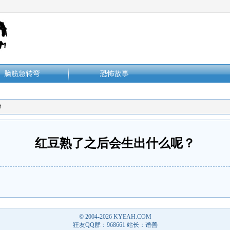
脑筋急转弯
恐怖故事
容
红豆熟了之后会生出什么呢？
© 2004-2026
KYEAH.COM
狂友QQ群：968661 站长：谱善