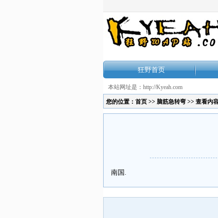
狂野首页
本站网址是：http://Kyeah.com
您的位置：
首页
>>
脑筋急转弯
>> 查看内
南国.