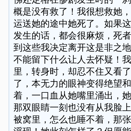
概是没有救了！我很想救她
运送她的途中她死了。如果
发生的话，都会很麻烦，死
到这些我决定离开这是非之
不能留下什么让人去怀疑！
里，转身时，却忍不住又看
了，本无力的眼神变得绝望
着，一口血从她嘴里涌出，
那双眼睛一刻也没有从我脸
被窝里，怎么也睡不着，那